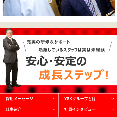
採用メッセージ
YSKグループとは
仕事紹介
社員インタビュー